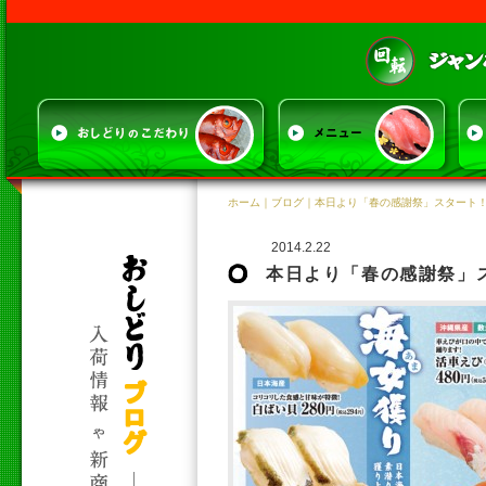
ホーム
｜
ブログ
｜本日より「春の感謝祭」スタート
2014.2.22
本日より「春の感謝祭」