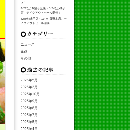
ュ!!
4/27(土)希望ヶ丘店・5/24(土)磯子
店、テイクアウトセール開催！
4/5(土)磯子店・19(土)日野本店、テ
イクアウトセール開催！
カテゴリ
ニュース
企画
その他
月別アーカイブ
2026年5月
2026年3月
2025年10月
2025年9月
2025年8月
2025年7月
2025年5月
2025年4月