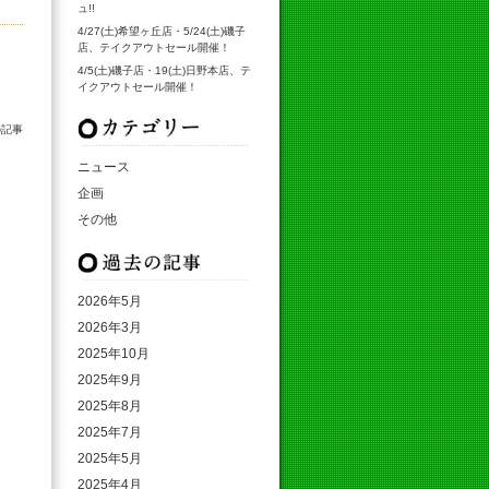
ュ!!
4/27(土)希望ヶ丘店・5/24(土)磯子
店、テイクアウトセール開催！
4/5(土)磯子店・19(土)日野本店、テ
イクアウトセール開催！
カテゴリ
の記事
ニュース
企画
その他
月別アーカイブ
2026年5月
2026年3月
2025年10月
2025年9月
2025年8月
2025年7月
2025年5月
2025年4月