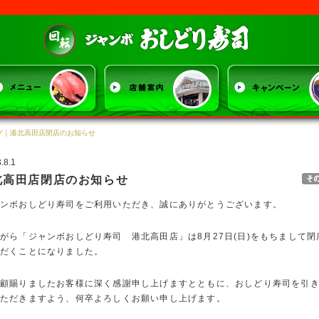
ジャンボおしど
グ
｜港北高田店閉店のお知らせ
.8.1
北高田店閉店のお知らせ
ンボおしどり寿司をご利用いただき、誠にありがとうございます。
がら「ジャンボおしどり寿司 港北高田店」は8月27日(日)をもちまして閉
ただくことになりました。
顧賜りましたお客様に深く感謝申し上げますとともに、おしどり寿司を引
いただきますよう、何卒よろしくお願い申し上げます。