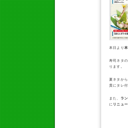
本日より
寿司ネタ
ります。
夏ネタか
貫にタレ付
また、
ラ
に
リニュ