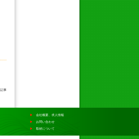
の記事
▶
会社概要、求人情報
▶
お問い合わせ
▶
取材について