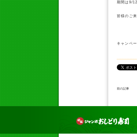
期間は9/1
皆様のご来
キャンペ
前の記事