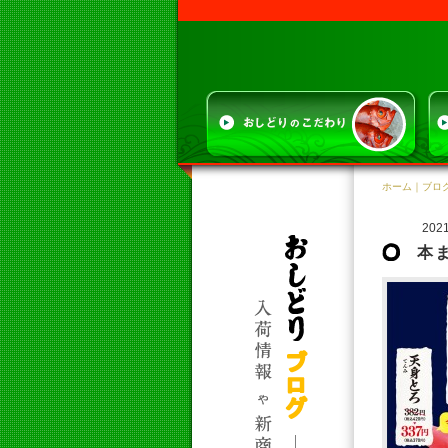
ホーム
｜
ブロ
2021
本