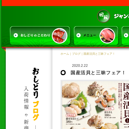
ホーム
｜
ブログ
｜国産活貝と三昧フェア！
2020.2.22
国産活貝と三昧フェア！