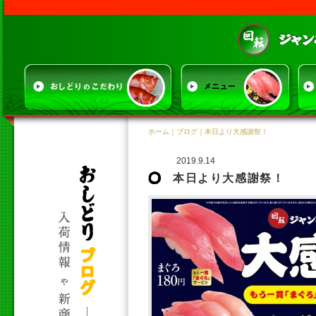
ホーム
｜
ブログ
｜本日より大感謝祭！
2019.9.14
本日より大感謝祭！