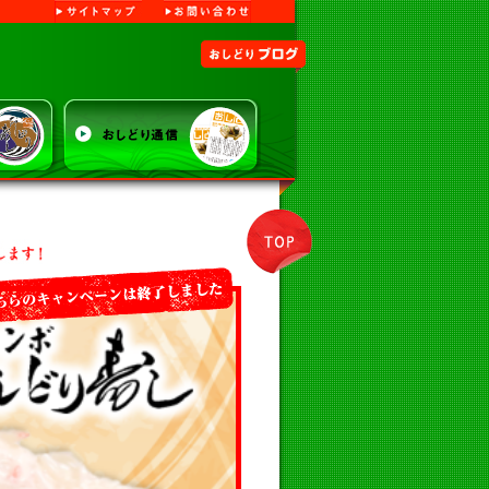
サイトマップ
お問い合わせ
り寿司
おしどりブログ
TOP
おしどりキャンペーン情報 開催中のキャンペーンや期間限定サービスなど
こちらのキャンペーンは終了しました