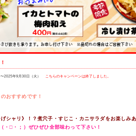
め！
〜2025年9月30日（火）
こちらのキャンペーンは終了しました。
月のおすすめです！
揚げシャリ》！？煮穴子・すじこ・カニサラダをお楽しみあ
（・□・；）ぜひぜひ全部味わって下さい！