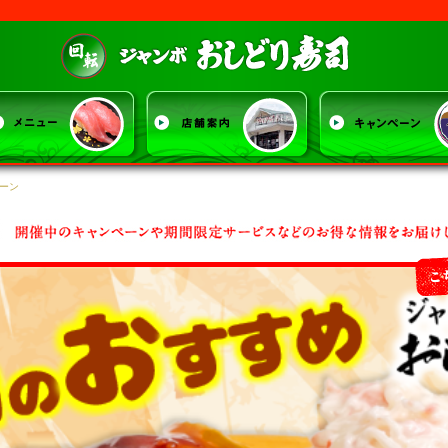
ジャンボおしど
ーン